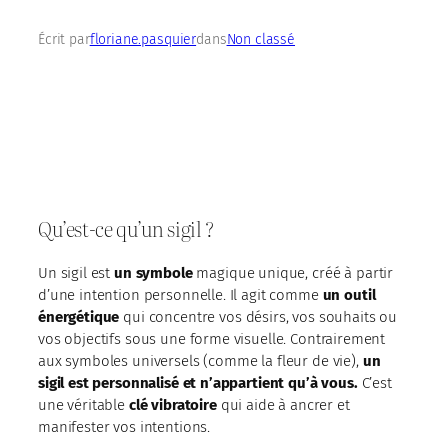
Écrit par
floriane.pasquier
dans
Non classé
Qu’est-ce qu’un sigil ?
Un sigil est
un symbole
magique unique, créé à partir
d’une intention personnelle. Il agit comme
un outil
énergétique
qui concentre vos désirs, vos souhaits ou
vos objectifs sous une forme visuelle. Contrairement
aux symboles universels (comme la fleur de vie),
un
sigil est personnalisé et n’appartient qu’à vous.
C’est
une véritable
clé vibratoire
qui aide à ancrer et
manifester vos intentions.