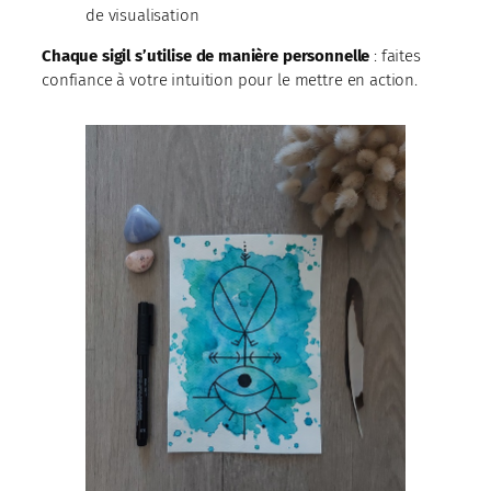
de visualisation
Chaque sigil s’utilise de manière personnelle
: faites
confiance à votre intuition pour le mettre en action.