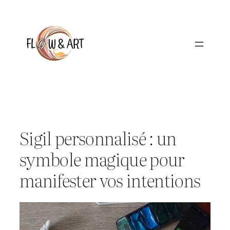
Aller
au
contenu
Sigil personnalisé : un
symbole magique pour
manifester vos intentions