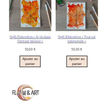
Sigil d’intention « Je vis dans
Sigil d’intention « Tout est
l’instant présent »
temporaire »
50,00
€
50,00
€
Ajouter au
Ajouter au
panier
panier