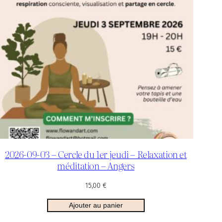
2026-09-03 – Cercle du 1er jeudi – Relaxation et
méditation – Angers
15,00
€
Ajouter au panier