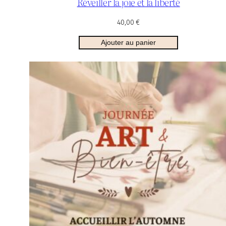
Réveiller la joie et la liberté
40,00
€
Ajouter au panier