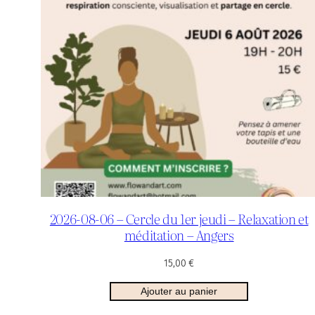
2026-08-06 – Cercle du 1er jeudi – Relaxation et
méditation – Angers
15,00
€
Ajouter au panier