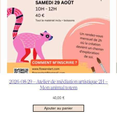
2026-08-29 – Atelier de médiation artistique 2H –
Mon animal totem
40,00
€
Ajouter au panier