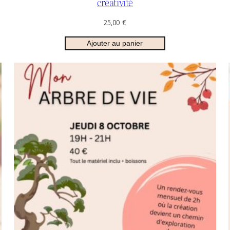
créativité
25,00
€
Ajouter au panier