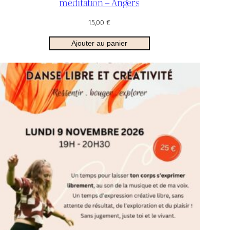
méditation – Angers
15,00
€
Ajouter au panier