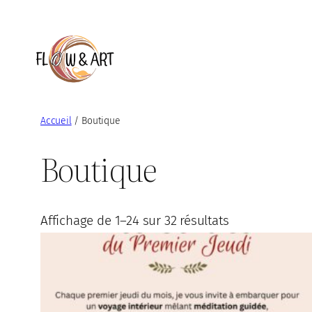
Aller
au
contenu
Accueil
/ Boutique
Boutique
Affichage de 1–24 sur 32 résultats